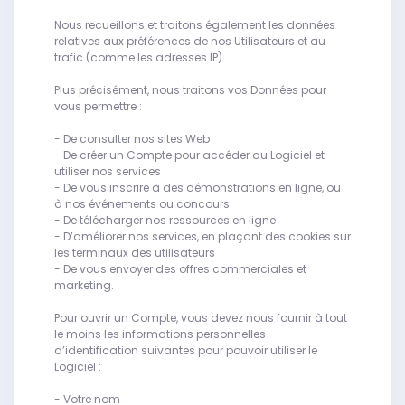
Nous recueillons et traitons également les données
relatives aux préférences de nos Utilisateurs et au
trafic (comme les adresses IP).
Plus précisément, nous traitons vos Données pour
vous permettre :
- De consulter nos sites Web
- De créer un Compte pour accéder au Logiciel et
utiliser nos services
- De vous inscrire à des démonstrations en ligne, ou
à nos événements ou concours
- De télécharger nos ressources en ligne
- D’améliorer nos services, en plaçant des cookies sur
les terminaux des utilisateurs
- De vous envoyer des offres commerciales et
marketing.
Pour ouvrir un Compte, vous devez nous fournir à tout
le moins les informations personnelles
d’identification suivantes pour pouvoir utiliser le
Logiciel :
- Votre nom