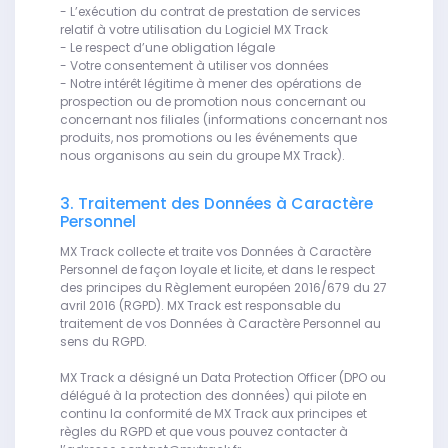
- L’exécution du contrat de prestation de services
relatif à votre utilisation du Logiciel MX Track
- Le respect d’une obligation légale
- Votre consentement à utiliser vos données
- Notre intérêt légitime à mener des opérations de
prospection ou de promotion nous concernant ou
concernant nos filiales (informations concernant nos
produits, nos promotions ou les événements que
nous organisons au sein du groupe MX Track).
3. Traitement des Données à Caractère
Personnel
MX Track collecte et traite vos Données à Caractère
Personnel de façon loyale et licite, et dans le respect
des principes du Règlement européen 2016/679 du 27
avril 2016 (RGPD). MX Track est responsable du
traitement de vos Données à Caractère Personnel au
sens du RGPD.
MX Track a désigné un Data Protection Officer (DPO ou
délégué à la protection des données) qui pilote en
continu la conformité de MX Track aux principes et
règles du RGPD et que vous pouvez contacter à