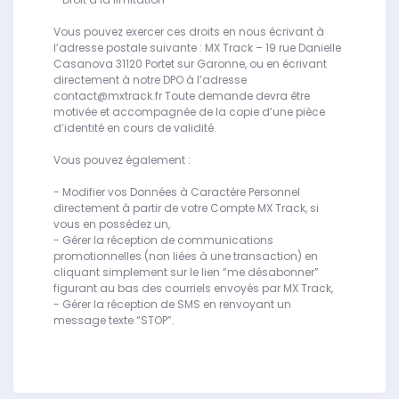
Vous pouvez exercer ces droits en nous écrivant à
l’adresse postale suivante : MX Track – 19 rue Danielle
Casanova 31120 Portet sur Garonne, ou en écrivant
directement à notre DPO à l’adresse
contact@mxtrack.fr Toute demande devra être
motivée et accompagnée de la copie d’une pièce
d’identité en cours de validité.
Vous pouvez également :
- Modifier vos Données à Caractère Personnel
directement à partir de votre Compte MX Track, si
vous en possédez un,
- Gérer la réception de communications
promotionnelles (non liées à une transaction) en
cliquant simplement sur le lien “me désabonner”
figurant au bas des courriels envoyés par MX Track,
- Gérer la réception de SMS en renvoyant un
message texte “STOP”.