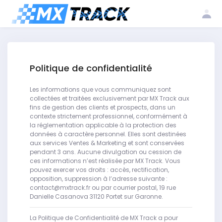
Log
Create my
Register my
in
account
club
Politique de confidentialité
Les informations que vous communiquez sont
collectées et traitées exclusivement par MX Track aux
fins de gestion des clients et prospects, dans un
contexte strictement professionnel, conformément à
la réglementation applicable à la protection des
données à caractère personnel. Elles sont destinées
aux services Ventes & Marketing et sont conservées
pendant 3 ans. Aucune divulgation ou cession de
ces informations n’est réalisée par MX Track. Vous
pouvez exercer vos droits : accès, rectification,
opposition, suppression à l’adresse suivante :
contact@mxtrack.fr ou par courrier postal, 19 rue
Danielle Casanova 31120 Portet sur Garonne.
La Politique de Confidentialité de MX Track a pour