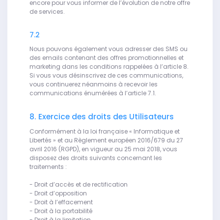
encore pour vous informer de l’évolution de notre offre
de services.
7.2
Nous pouvons également vous adresser des SMS ou
des emails contenant des offres promotionnelles et
marketing dans les conditions rappelées à l’article 8.
Si vous vous désinscrivez de ces communications,
vous continuerez néanmoins à recevoir les
communications énumérées à l’article 7.1.
8. Exercice des droits des Utilisateurs
Conformément à la loi française « Informatique et
Libertés » et au Règlement européen 2016/679 du 27
avril 2016 (RGPD), en vigueur au 25 mai 2018, vous
disposez des droits suivants concernant les
traitements :
- Droit d’accès et de rectification
- Droit d’opposition
- Droit à l’effacement
- Droit à la portabilité
- Droit à la limitation