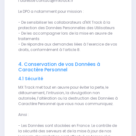
l’adresse contact@mxtrack.fr
Le DPO a notamment pour mission :
- De sensibiliser les collaborateurs d'MX Track à la
protection des Données Personnelles des Utilisateurs
- De les accompagner lors de la mise en œuvre de
traitements
- De répondre aux demandes liées à l’exercice de vos
droits, conformément à l’article 8.
4. Conservation de vos Données à
Caractère Personnel
4.1 Sécurité
MX Track met tout en œuvre pour éviter la perte, le
détournement, l’intrusion, la divulgation non
autorisée, l’altération ou la destruction des Données à
Caractère Personnel que vous nous communiquez.
Ainsi :
- Les Données sont stockées en France. Le contrôle de
la sécurité des serveurs et de la mise à jour de nos