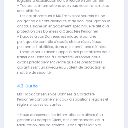
logiciels d’exploitation sont effectué en temps réel.
- Toutes les informations que vous nous transmettez
sont chiffrées.
- Les collaborateurs d'MX Track sont soumis à une
obligation de confidentialité et de non-divulgation et
ont tous signé un engagement spécifique relatif à la
protection des Données à Caractère Personnel.
- L’accès à vos Données est encadré par une
politique de contrôle d’accès stricte, réservé aux
personnes habilitées, dans des conditions définies.
- Lorsque nous faisons appel à des prestataires pour
traiter des Données à Caractère Personnel, nous
avons préalablement vérifié que ces prestataires
garantissent un niveau équivalent de protection en
matière de sécurité.
4.2. Durée
MX Track conserve vos Données à Caractère
Personnel conformément aux dispositions légales et
réglementaires suivantes :
– Nous conservons les informations relatives à la
gestion du compte Client, des commandes, de la
facturation, des paiements 10 ans après la fin du