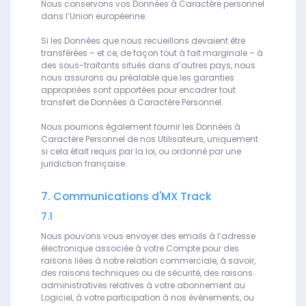
Nous conservons vos Données à Caractère personnel
dans l’Union européenne.
Si les Données que nous recueillons devaient être
transférées – et ce, de façon tout à fait marginale – à
des sous-traitants situés dans d’autres pays, nous
nous assurons au préalable que les garanties
appropriées sont apportées pour encadrer tout
transfert de Données à Caractère Personnel.
Nous pourrions également fournir les Données à
Caractère Personnel de nos Utilisateurs, uniquement
si cela était requis par la loi, ou ordonné par une
juridiction française.
7. Communications d'MX Track
7.1
Nous pouvons vous envoyer des emails à l’adresse
électronique associée à votre Compte pour des
raisons liées à notre relation commerciale, à savoir,
des raisons techniques ou de sécurité, des raisons
administratives relatives à votre abonnement au
Logiciel, à votre participation à nos événements, ou