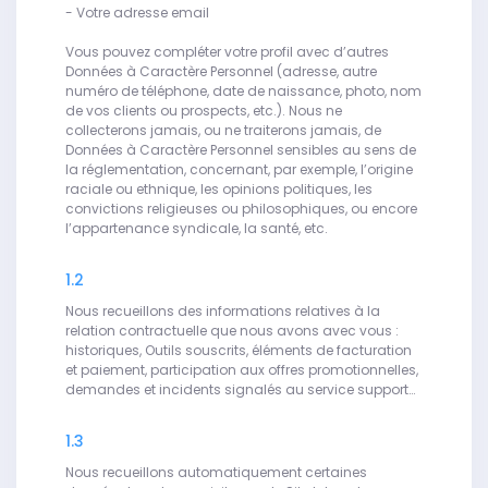
- Votre adresse email
Vous pouvez compléter votre profil avec d’autres
Données à Caractère Personnel (adresse, autre
numéro de téléphone, date de naissance, photo, nom
de vos clients ou prospects, etc.). Nous ne
collecterons jamais, ou ne traiterons jamais, de
Données à Caractère Personnel sensibles au sens de
la réglementation, concernant, par exemple, l’origine
raciale ou ethnique, les opinions politiques, les
convictions religieuses ou philosophiques, ou encore
l’appartenance syndicale, la santé, etc.
1.2
Nous recueillons des informations relatives à la
relation contractuelle que nous avons avec vous :
historiques, Outils souscrits, éléments de facturation
et paiement, participation aux offres promotionnelles,
demandes et incidents signalés au service support…
1.3
Nous recueillons automatiquement certaines