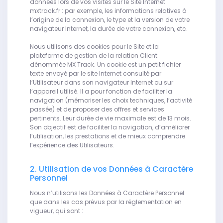
données lors de vos visites sur le Site Internet
mxtrack.fr : par exemple, les informations relatives à
l’origine de la connexion, le type et la version de votre
navigateur Internet, la durée de votre connexion, etc.
Nous utilisons des cookies pour le Site et la
plateforme de gestion de la relation Client
dénommée MX Track. Un cookie est un petit fichier
texte envoyé par le site Internet consulté par
l’Utilisateur dans son navigateur Internet ou sur
l’appareil utilisé. Il a pour fonction de faciliter la
navigation (mémoriser les choix techniques, l’activité
passée) et de proposer des offres et services
pertinents. Leur durée de vie maximale est de 13 mois.
Son objectif est de faciliter la navigation, d’améliorer
l’utilisation, les prestations et de mieux comprendre
l’expérience des Utilisateurs.
2. Utilisation de vos Données à Caractère
Personnel
Nous n’utilisons les Données à Caractère Personnel
que dans les cas prévus par la réglementation en
vigueur, qui sont :