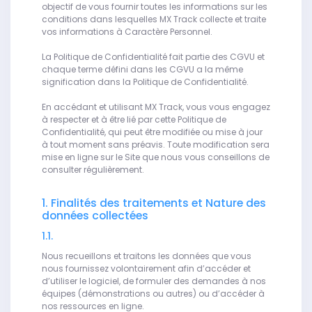
objectif de vous fournir toutes les informations sur les
conditions dans lesquelles MX Track collecte et traite
vos informations à Caractère Personnel.
La Politique de Confidentialité fait partie des CGVU et
chaque terme défini dans les CGVU a la même
signification dans la Politique de Confidentialité.
En accédant et utilisant MX Track, vous vous engagez
à respecter et à être lié par cette Politique de
Confidentialité, qui peut être modifiée ou mise à jour
à tout moment sans préavis. Toute modification sera
mise en ligne sur le Site que nous vous conseillons de
consulter régulièrement.
1. Finalités des traitements et Nature des
données collectées
1.1.
Nous recueillons et traitons les données que vous
nous fournissez volontairement afin d’accéder et
d’utiliser le logiciel, de formuler des demandes à nos
équipes (démonstrations ou autres) ou d’accéder à
nos ressources en ligne.