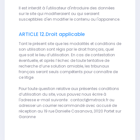
Il est interdit à l'utilisateur d'introduire des données
sur le site qui modifieraient ou qui seraient
susceptibles d'en modifier le contenu ou l'apparence.
ARTICLE 12.Droit applicable
Tant le présent site que les modalités et conditions de
son utilisation sont régis par le droit français, quel
que soit le lieu d’utilisation. En cas de contestation
éventuelle, et après l’échec de toute tentative de
recherche d’une solution amiable, les tribunaux
français seront seuls compétents pour connaître de
ce litige.
Pour toute question relative aux présentes conditions
d’utilisation du site, vous pouvez nous écrire à
l'adresse e-mail suivante : contact@mxtrack.fr ou
adresser un courrier recommandé avec accusé de
réception au 19 rue Danielle Casanova, 31120 Portet sur
Garonne