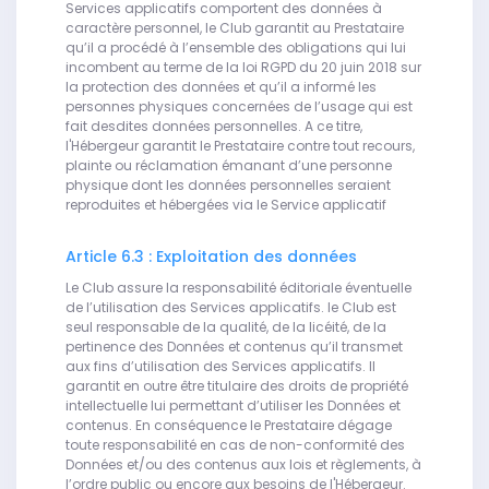
Services applicatifs comportent des données à
caractère personnel, le Club garantit au Prestataire
qu’il a procédé à l’ensemble des obligations qui lui
incombent au terme de la loi RGPD du 20 juin 2018 sur
la protection des données et qu’il a informé les
personnes physiques concernées de l’usage qui est
fait desdites données personnelles. A ce titre,
l'Hébergeur garantit le Prestataire contre tout recours,
plainte ou réclamation émanant d’une personne
physique dont les données personnelles seraient
reproduites et hébergées via le Service applicatif
Article 6.3 : Exploitation des données
Le Club assure la responsabilité éditoriale éventuelle
de l’utilisation des Services applicatifs. le Club est
seul responsable de la qualité, de la licéité, de la
pertinence des Données et contenus qu’il transmet
aux fins d’utilisation des Services applicatifs. Il
garantit en outre être titulaire des droits de propriété
intellectuelle lui permettant d’utiliser les Données et
contenus. En conséquence le Prestataire dégage
toute responsabilité en cas de non-conformité des
Données et/ou des contenus aux lois et règlements, à
l’ordre public ou encore aux besoins de l'Hébergeur.