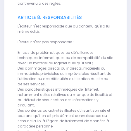
contrevenu à ces règles.
ARTICLE 8. RESPONSABILITÉS
L'éditeur n'est responsable que du contenu qu'il a lui-
même édité.
L'éditeur n'est pas responsable :
En cas de problématiques ou défaillances
techniques, informatiques ou de compatibilité du site
avec un matériel ou logiciel quel qu'il soit ;
Des dommages directs ou indirects, matériels ou
immatériels, prévisibles ou imprévisibles résultant de
l'utilisation ou des difficultés d'utilisation du site ou
de ses services ;
Des caractéristiques intrinsèques de l'Internet,
notamment celles relatives au manque de fiabilité et
au défaut de sécurisation des informations y
circulant ;
Des contenus ou activités illicites utilisant son site et
ce, sans qu'il en ait pris dûment connaissance au
sens de la Loi à l'égard de traitement de données à
caractère personnel.