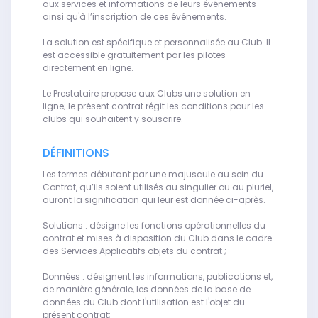
aux services et informations de leurs événements
ainsi qu'à l’inscription de ces événements.
La solution est spécifique et personnalisée au Club. Il
est accessible gratuitement par les pilotes
directement en ligne.
Le Prestataire propose aux Clubs une solution en
ligne; le présent contrat régit les conditions pour les
clubs qui souhaitent y souscrire.
DÉFINITIONS
Les termes débutant par une majuscule au sein du
Contrat, qu’ils soient utilisés au singulier ou au pluriel,
auront la signification qui leur est donnée ci-après.
Solutions : désigne les fonctions opérationnelles du
contrat et mises à disposition du Club dans le cadre
des Services Applicatifs objets du contrat ;
Données : désignent les informations, publications et,
de manière générale, les données de la base de
données du Club dont l'utilisation est l'objet du
présent contrat;