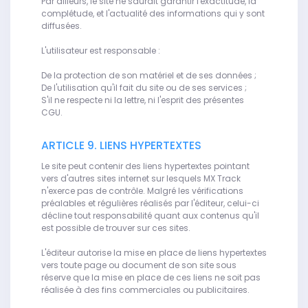
Par ailleurs, le site ne saurait garantir l'exactitude, la
complétude, et l'actualité des informations qui y sont
diffusées.
L'utilisateur est responsable :
De la protection de son matériel et de ses données ;
De l'utilisation qu'il fait du site ou de ses services ;
S'il ne respecte ni la lettre, ni l'esprit des présentes
CGU.
ARTICLE 9. LIENS HYPERTEXTES
Le site peut contenir des liens hypertextes pointant
vers d'autres sites internet sur lesquels MX Track
n'exerce pas de contrôle. Malgré les vérifications
préalables et régulières réalisés par l'éditeur, celui-ci
décline tout responsabilité quant aux contenus qu'il
est possible de trouver sur ces sites.
L'éditeur autorise la mise en place de liens hypertextes
vers toute page ou document de son site sous
réserve que la mise en place de ces liens ne soit pas
réalisée à des fins commerciales ou publicitaires.