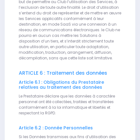
but de permettre au Club l’utilisation des Services, à
l’exclusion de toute autre finalité. Le droit d’utilisation
s’entend du droit de représenter et de mettre en œuvre
les Services applicatifs conformément à leur
destination, en mode SaaS via une connexion à un
réseau de communications électroniques. le Club ne
pourra en aucun cas mettre les Solutions à
disposition d’un tiers, et s’interdit strictement toute
autre utilisation, en particulier toute adaptation,
modification, traduction, arrangement, diffusion,
décompilation, sans que cette liste soit limitative.
ARTICLE 6 : Traitement des données
Article 6.1 : Obligations du Prestataire
relatives au traitement des données
Le Prestataire déclare que les données à caractère
personnel ont été collectées, traitées et transférées
conformément à la loi informatique et libertés et
respectant la RGPD.
Article 6.2 : Donnée Personnelles
Si les Données transmises aux fins d’utilisation des