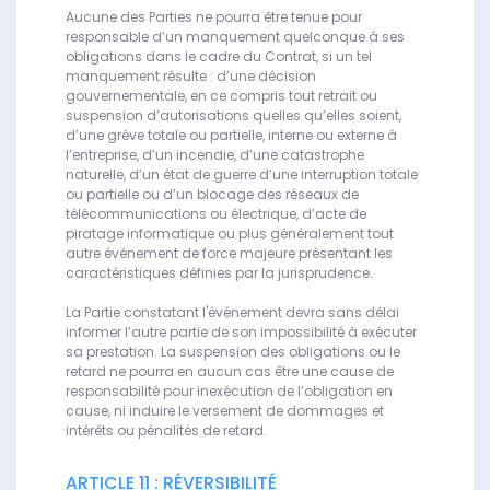
Aucune des Parties ne pourra être tenue pour
responsable d’un manquement quelconque à ses
obligations dans le cadre du Contrat, si un tel
manquement résulte : d’une décision
gouvernementale, en ce compris tout retrait ou
suspension d’autorisations quelles qu’elles soient,
d’une grève totale ou partielle, interne ou externe à
l’entreprise, d’un incendie, d’une catastrophe
naturelle, d’un état de guerre d’une interruption totale
ou partielle ou d’un blocage des réseaux de
télécommunications ou électrique, d’acte de
piratage informatique ou plus généralement tout
autre événement de force majeure présentant les
caractéristiques définies par la jurisprudence.
La Partie constatant l'événement devra sans délai
informer l’autre partie de son impossibilité à exécuter
sa prestation. La suspension des obligations ou le
retard ne pourra en aucun cas être une cause de
responsabilité pour inexécution de l’obligation en
cause, ni induire le versement de dommages et
intérêts ou pénalités de retard.
ARTICLE 11 : RÉVERSIBILITÉ