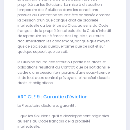
propriété sur les Solutions. La mise à disposition
temporaire des Solutions dans les conditions
prévues au Contrat ne saurait être analysée comme
la cession d’un quelconque droit de propriété
intellectuelle au bénéfice du Club, au sens du Code
français de la propriété intellectuelle. le Club s’interdit
de reproduire tout élément des Logiciels, ou toute
documentation les concernant, par quelque moyen
que ce soit, sous quelque forme que ce soit et sur
quelque support que ce soit.
le Club ne pourra céder tout ou partie des droits et
obligations résultant du Contrat, que ce soit dans le
cadre d'une cession temporaire, d'une sous-licence
et de tout autre contrat prévoyant le transfert desdits
droits et obligations
ARTICLE 9 : Garantie d’éviction
Le Prestataire déclare et garantit :
- que les Solutions qu’il a développé sont originales
au sens du Code français de la propriété
intellectuelle,