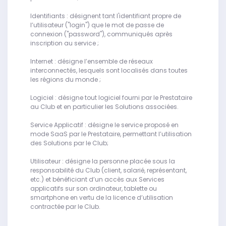
Identifiants : désignent tant l'identifiant propre de
l’utilisateur ("login") que le mot de passe de
connexion ("password"), communiqués après
inscription au service ;
Internet : désigne l’ensemble de réseaux
interconnectés, lesquels sont localisés dans toutes
les régions du monde ;
Logiciel : désigne tout logiciel fourni par le Prestataire
au Club et en particulier les Solutions associées.
Service Applicatif : désigne le service proposé en
mode SaaS par le Prestataire, permettant l’utilisation
des Solutions par le Club;
Utilisateur : désigne la personne placée sous la
responsabilité du Club (client, salarié, représentant,
etc.) et bénéficiant d’un accès aux Services
applicatifs sur son ordinateur, tablette ou
smartphone en vertu de la licence d’utilisation
contractée par le Club.