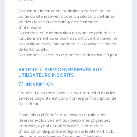
Suspendre, interrompre ou limiter l'accès à tout ou
partie du site, réserver l'accès au site, ou à certaines
parties du site, à une catégorie déterminée
d'internaute ;
Supprimer toute information pouvant en perturber le
fonctionnement ou entrant en contravention avec les
lois nationales ou internationales, ou avec les règles
de la Nétiquette ;
Suspendre le site afin de procéder à des mises à jour.
ARTICLE 7. SERVICES RÉSERVÉS AUX
UTILISATEURS INSCRITS
7.1. INSCRIPTION
L'accès à certains services et notamment à tous les
services payants, est conditionné par l'inscription de
l'utilisateur.
L'inscription et l'accès aux services du site sont
réservés exclusivement aux personnes physiques
capables, ayant rempli et validé le formulaire
d'inscription disponible en ligne sur le site MX Track,
ainsi que les présentes Conditions Générales