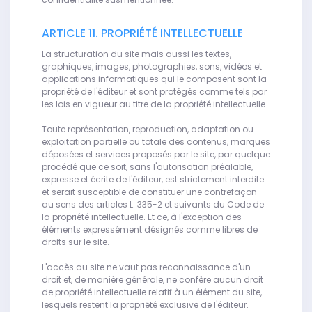
ARTICLE 11. PROPRIÉTÉ INTELLECTUELLE
La structuration du site mais aussi les textes,
graphiques, images, photographies, sons, vidéos et
applications informatiques qui le composent sont la
propriété de l'éditeur et sont protégés comme tels par
les lois en vigueur au titre de la propriété intellectuelle.
Toute représentation, reproduction, adaptation ou
exploitation partielle ou totale des contenus, marques
déposées et services proposés par le site, par quelque
procédé que ce soit, sans l'autorisation préalable,
expresse et écrite de l'éditeur, est strictement interdite
et serait susceptible de constituer une contrefaçon
au sens des articles L. 335-2 et suivants du Code de
la propriété intellectuelle. Et ce, à l'exception des
éléments expressément désignés comme libres de
droits sur le site.
L'accès au site ne vaut pas reconnaissance d'un
droit et, de manière générale, ne confère aucun droit
de propriété intellectuelle relatif à un élément du site,
lesquels restent la propriété exclusive de l'éditeur.