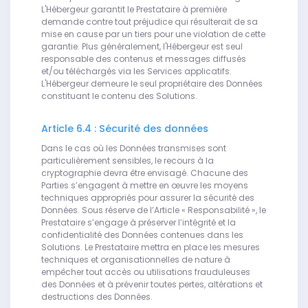
L'Hébergeur garantit le Prestataire à première
demande contre tout préjudice qui résulterait de sa
mise en cause par un tiers pour une violation de cette
garantie. Plus généralement, l'Hébergeur est seul
responsable des contenus et messages diffusés
et/ou téléchargés via les Services applicatifs.
L'Hébergeur demeure le seul propriétaire des Données
constituant le contenu des Solutions.
Article 6.4 : Sécurité des données
Dans le cas où les Données transmises sont
particulièrement sensibles, le recours à la
cryptographie devra être envisagé. Chacune des
Parties s’engagent à mettre en œuvre les moyens
techniques appropriés pour assurer la sécurité des
Données. Sous réserve de l’Article « Responsabilité », le
Prestataire s’engage à préserver l’intégrité et la
confidentialité des Données contenues dans les
Solutions. Le Prestataire mettra en place les mesures
techniques et organisationnelles de nature à
empêcher tout accès ou utilisations frauduleuses
des Données et à prévenir toutes pertes, altérations et
destructions des Données.