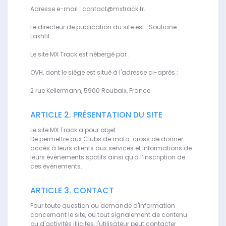
Adresse e-mail : contact@mxtrack.fr.
Le directeur de publication du site est : Soufiane
Lakhfif.
Le site MX Track est hébergé par :
OVH, dont le siège est situé à l'adresse ci-après :
2 rue Kellermann, 5900 Roubaix, France
ARTICLE 2. PRÉSENTATION DU SITE
Le site MX Track a pour objet :
De permettre aux Clubs de moto-cross de donner
accès à leurs clients aux services et informations de
leurs événements spotifs ainsi qu'à l’inscription de
ces événements.
ARTICLE 3. CONTACT
Pour toute question ou demande d'information
concernant le site, ou tout signalement de contenu
ou d'activités illicites, l'utilisateur peut contacter