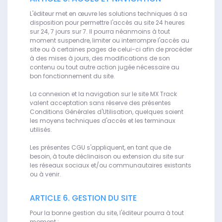
L'éditeur met en œuvre les solutions techniques à sa
disposition pour permettre l'accès au site 24 heures
sur 24, 7 jours sur 7. Il pourra néanmoins à tout
moment suspendre, limiter ou interrompre l'accès au
site ou à certaines pages de celui-ci afin de procéder
à des mises à jours, des modifications de son
contenu ou tout autre action jugée nécessaire au
bon fonctionnement du site.
La connexion et la navigation sur le site MX Track
valent acceptation sans réserve des présentes
Conditions Générales d'Utilisation, quelques soient
les moyens techniques d'accès et les terminaux
utilisés.
Les présentes CGU s'appliquent, en tant que de
besoin, à toute déclinaison ou extension du site sur
les réseaux sociaux et/ou communautaires existants
ou à venir.
ARTICLE 6. GESTION DU SITE
Pour la bonne gestion du site, l'éditeur pourra à tout
moment :