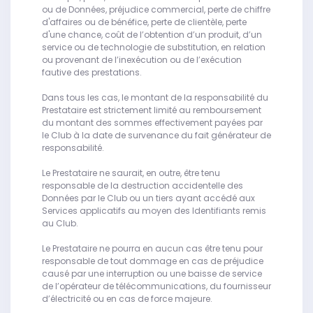
ou de Données, préjudice commercial, perte de chiffre
d'affaires ou de bénéfice, perte de clientèle, perte
d'une chance, coût de l’obtention d’un produit, d’un
service ou de technologie de substitution, en relation
ou provenant de l’inexécution ou de l’exécution
fautive des prestations.
Dans tous les cas, le montant de la responsabilité du
Prestataire est strictement limité au remboursement
du montant des sommes effectivement payées par
le Club à la date de survenance du fait générateur de
responsabilité.
Le Prestataire ne saurait, en outre, être tenu
responsable de la destruction accidentelle des
Données par le Club ou un tiers ayant accédé aux
Services applicatifs au moyen des Identifiants remis
au Club.
Le Prestataire ne pourra en aucun cas être tenu pour
responsable de tout dommage en cas de préjudice
causé par une interruption ou une baisse de service
de l’opérateur de télécommunications, du fournisseur
d’électricité ou en cas de force majeure.