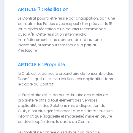
ARTICLE 7 : Résiliation
Le Contrat pourra être résilié par anticipation, par l'une
ou l'autre des Parties avec respect d'un préavis de 15
jours après réception d'un courrier recommandé
avec A/R. Cette résiliation interviendra
immédiatement et ne donnera droit à aucune
indemnité, ni remboursements de la part du
Prestataire.
ARTICLE 8 : Propriété
le Club est et demeure propriétaire de l’ensemble des
Données qu’il utilise via les Services applicatifs dans
le cadre du Contrat.
Le Prestataire est et demeure titulaire des droits de
propriété relatifs à tout élément des Services
applicatifs et des Solutions mis à disposition du
Club, ainsi plus généralement que de l’infrastructure
informatique (logicielle et matérielle) mise en œuvre
ou développée dans le cadre du Contrat.
Le Contrat ne confère au Club aucun droit de