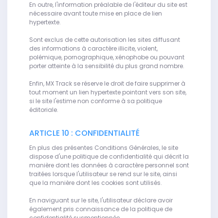
En outre, l'information préalable de l'éditeur du site est
nécessaire avant toute mise en place de lien
hypertexte.
Sont exclus de cette autorisation les sites diffusant
des informations à caractère illicite, violent,
polémique, pornographique, xénophobe ou pouvant
porter atteinte à la sensibilité du plus grand nombre.
Enfin, MX Track se réserve le droit de faire supprimer à
tout moment un lien hypertexte pointant vers son site,
si le site l'estime non conforme à sa politique
éditoriale.
ARTICLE 10 : CONFIDENTIALITÉ
En plus des présentes Conditions Générales, le site
dispose d'une politique de confidentialité qui décrit la
manière dont les données à caractère personnel sont
traitées lorsque l'utilisateur se rend sur le site, ainsi
que la manière dont les cookies sont utilisés.
En naviguant sur le site, l'utilisateur déclare avoir
également pris connaissance de la politique de
confidentialité susmentionnée.