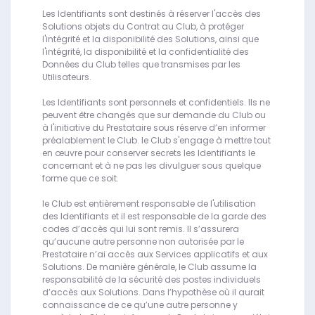
Les Identifiants sont destinés à réserver l'accès des
Solutions objets du Contrat au Club, à protéger
l'intégrité et la disponibilité des Solutions, ainsi que
l'intégrité, la disponibilité et la confidentialité des
Données du Club telles que transmises par les
Utilisateurs.
Les Identifiants sont personnels et confidentiels. Ils ne
peuvent être changés que sur demande du Club ou
à l'initiative du Prestataire sous réserve d’en informer
préalablement le Club. le Club s'engage à mettre tout
en œuvre pour conserver secrets les Identifiants le
concernant et à ne pas les divulguer sous quelque
forme que ce soit.
le Club est entièrement responsable de l'utilisation
des Identifiants et il est responsable de la garde des
codes d’accès qui lui sont remis. Il s’assurera
qu’aucune autre personne non autorisée par le
Prestataire n’ai accès aux Services applicatifs et aux
Solutions. De manière générale, le Club assume la
responsabilité de la sécurité des postes individuels
d’accès aux Solutions. Dans l’hypothèse où il aurait
connaissance de ce qu’une autre personne y