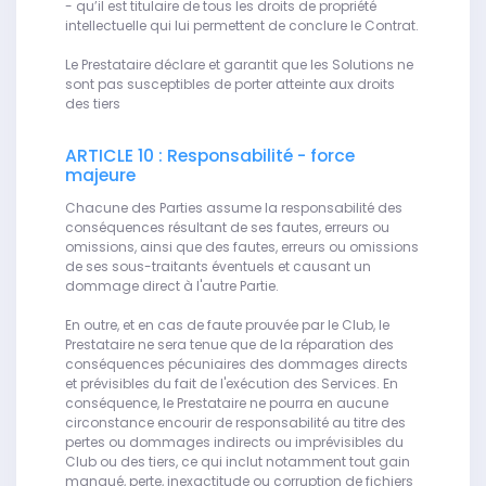
- qu’il est titulaire de tous les droits de propriété
intellectuelle qui lui permettent de conclure le Contrat.
Le Prestataire déclare et garantit que les Solutions ne
sont pas susceptibles de porter atteinte aux droits
des tiers
ARTICLE 10 : Responsabilité - force
majeure
Chacune des Parties assume la responsabilité des
conséquences résultant de ses fautes, erreurs ou
omissions, ainsi que des fautes, erreurs ou omissions
de ses sous-traitants éventuels et causant un
dommage direct à l'autre Partie.
En outre, et en cas de faute prouvée par le Club, le
Prestataire ne sera tenue que de la réparation des
conséquences pécuniaires des dommages directs
et prévisibles du fait de l'exécution des Services. En
conséquence, le Prestataire ne pourra en aucune
circonstance encourir de responsabilité au titre des
pertes ou dommages indirects ou imprévisibles du
Club ou des tiers, ce qui inclut notamment tout gain
manqué, perte, inexactitude ou corruption de fichiers