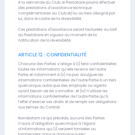
A la demande du Club, le Prestataire pourra effectuer
des prestations d’assistance technique
complémentaires au Club et/ou au tiers désigné par
lui, dans le cadre de la réversibilité.
Ces prestations d'assistance seront facturées au tarif
du Prestataire en vigueur au moment de la
notification de la réversibilité.
ARTICLE 12 : CONFIDENTIALITÉ
Chacune des Parties s’oblige à (i) tenir confidentielles
toutes les informations qu’elle recevra de l’autre
Partie, et notamment à (ii) ne pas divulguer les
informations confidentielles de l’autre Partie à un tiers
quelconque, autre que des employés ou agents
ayant besoin de les connaître ; et (iii) n’utiliser les
informations confidentielles de l’autre Partie qu’à
l’effet d’exercer ses droits et de remplir ses obligations
aux termes du Contrat.
Nonobstant ce qui précède, aucune des Parties
n’aura d’obligation quelconque à l’égard
d’informations qui (i) seraient tombées ou
tomberaient dans le domaine public