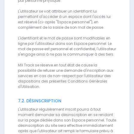
par personne physique.
L'utilisateur se voit attribuer un identifiant lui
permettant d'accéder à un espace dont l'accès lui
est réservé (ci-après "Espace personnel"), en
complément de la saisie de son mot de passe.
L'identifiant et le mot de passe sont modifiables en
ligne par l'utilisateur dans son Espace personnel. Le
mot de passe est personnel et confidentiel, l'utilisateur
s'engage ainsi à ne pas le communiquer à des tiers.
MX Track se réserve en tout état de cause la
possibilité de refuser une demande d'inscription aux
services en cas de non-respect par l'utilisateur des
dispositions des présentes Conditions Générales
d'Utilisation.
7.2. DÉSINSCRIPTION
L'utilisateur régulièrement inscrit pourra à tout
moment demander sa désinscription en se rendant
sur la page dédiée dans son Espace personnel. Toute
désinscription du site sera effective immédiatement
après que l'utilisateur ait rempli le formulaire prévu à