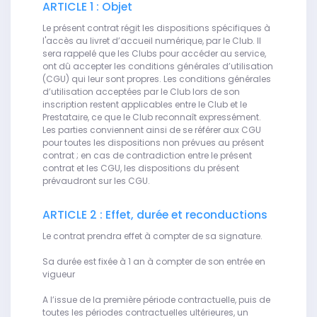
ARTICLE 1 : Objet
Le présent contrat régit les dispositions spécifiques à
l'accès au livret d’accueil numérique, par le Club. Il
sera rappelé que les Clubs pour accéder au service,
ont dû accepter les conditions générales d’utilisation
(CGU) qui leur sont propres. Les conditions générales
d’utilisation acceptées par le Club lors de son
inscription restent applicables entre le Club et le
Prestataire, ce que le Club reconnaît expressément.
Les parties conviennent ainsi de se référer aux CGU
pour toutes les dispositions non prévues au présent
contrat ; en cas de contradiction entre le présent
contrat et les CGU, les dispositions du présent
prévaudront sur les CGU.
ARTICLE 2 : Effet, durée et reconductions
Le contrat prendra effet à compter de sa signature.
Sa durée est fixée à 1 an à compter de son entrée en
vigueur
A l’issue de la première période contractuelle, puis de
toutes les périodes contractuelles ultérieures, un