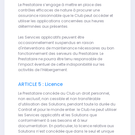
Le Prestataire s’engage à mettre en place des
contrôles efficaces de nature à procurer une
assurance raisonnable que le Club peut accéder et
utiliser les applications concernées aux heures
déterminées aux présentes.
Les Services applicatifs peuvent être
occasionnellement suspendus en raison
d'interventions de maintenance nécessaires au bon
fonctionnement des serveurs du Prestataire. Le
Prestataire ne pourra être tenu responsable de
l’impact éventuel de cette indisponibilité sur les
activités de l’Hébergement.
ARTICLE 5 : Licence
Le Prestataire concède au Club un droit personnel,
non exclusif, non cessible et non transférable
d’utilisation des Solutions, pendant toute la durée du
Contrat et pour le monde entier. le Club ne peut utiliser
les Services applicatifs et les Solutions que
conformément à ses besoins et à leur
documentation. En particulier, la licence relative aux
Solutions n’est concédée que dans le seul et unique