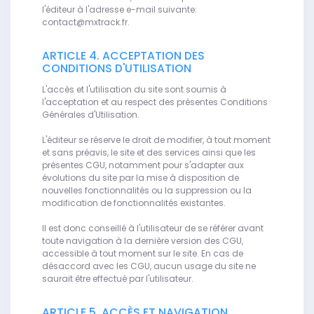
l'éditeur à l'adresse e-mail suivante:
contact@mxtrack.fr.
ARTICLE 4. ACCEPTATION DES
CONDITIONS D'UTILISATION
L'accès et l'utilisation du site sont soumis à
l'acceptation et au respect des présentes Conditions
Générales d'Utilisation.
L'éditeur se réserve le droit de modifier, à tout moment
et sans préavis, le site et des services ainsi que les
présentes CGU, notamment pour s'adapter aux
évolutions du site par la mise à disposition de
nouvelles fonctionnalités ou la suppression ou la
modification de fonctionnalités existantes.
Il est donc conseillé à l'utilisateur de se référer avant
toute navigation à la dernière version des CGU,
accessible à tout moment sur le site. En cas de
désaccord avec les CGU, aucun usage du site ne
saurait être effectué par l'utilisateur.
ARTICLE 5. ACCÈS ET NAVIGATION