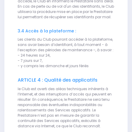
accède, le Club en informera le Prestataire sans délai.
En cas de perte ou de vol d'un des identifiants, le Club
utilisera la procédure mise en place par le Prestataire
lui permettant de récupérer ses identifiants par mail.
3.4 Accès à la plateforme :
Les clients du Club pourront accéder à la plateforme,
sans avoir besoin d’identifiant, à tout moment - à
l’exception des périodes de maintenance –, à savoir :
- 24 heures sur 24,
- 7 jours sur 7,
- y compris les dimanche et jours fériés
ARTICLE 4 : Qualité des applicatifs
le Club est averti des aléas techniques inhérents à
l’Internet, et des interruptions d’accès qui peuvent en
résulter. En conséquence, le Prestataire ne sera tenu
responsable des éventuelles indisponibilités ou
ralentissements des Services applicatifs. Le
Prestataire n’est pas en mesure de garantir la
continuité des Services applicatifs, exécutés à
distance via Internet, ce que le Club reconnaît.