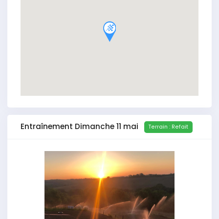
Entraînement Dimanche 11 mai
Terrain : Refait
Précédent
Suivant