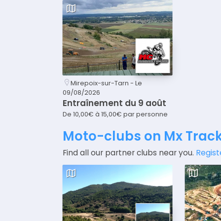
Mirepoix-sur-Tarn - Le
09/08/2026
Entraînement du 9 août
De 10,00€ à 15,00€ par personne
Moto-clubs on Mx Trac
Find all our partner clubs near you.
Regist