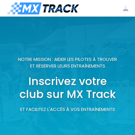
Log
Create my
Register my
in
account
club
NOTRE MISSION : AIDER LES PILOTES À TROUVER
ET RÉSERVER LEURS ENTRAÎNEMENTS
Inscrivez votre
club sur MX Track
ET FACILITEZ L'ACCÈS À VOS ENTRAÎNEMENTS